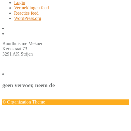
Login
Vermeldingen feed
Reacties feed
WordPress.org
Buurthuis me Mekaer
Kerkstraat 73
3291 AK Strijen
geen vervoer, neem de
© Organization Theme