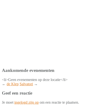
Aankomende evenementen
<li>Geen evenementen op deze locatie</li>
←
de Klep
Salvatori
→
Geef een reactie
Je moet
ingelogd zijn op
om een reactie te plaatsen.