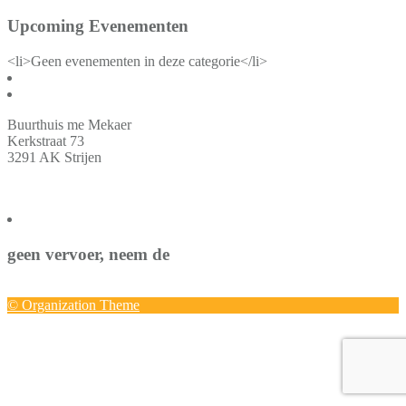
Upcoming Evenementen
<li>Geen evenementen in deze categorie</li>
Buurthuis me Mekaer
Kerkstraat 73
3291 AK Strijen
geen vervoer, neem de
© Organization Theme